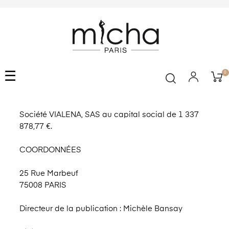
Basculer
☰
0
la
navigation
Société VIALENA, SAS au capital social de 1 337
878,77 €.
COORDONNÉES
25 Rue Marbeuf
75008 PARIS
Directeur de la publication : Michèle Bansay