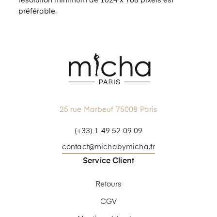
résolution minimum de 1024 x 768 pixels est
préférable.​
25 rue Marbeuf 75008 Paris
(+33) 1 49 52 09 09
contact@michabymicha.fr
Service Client
Retours
CGV