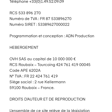
Téléphone +33(0)1.49.52.09.09
RCS 533 896 270
Numéro de TVA : FR 87 533896270
Numéro SIRET : 53389627000022
Programmation et conception : ADN Production
HEBERGEMENT
OVH SAS au capital de 10 000 000 €
RCS Roubaix – Tourcoing 424 761 419 00045
Code APE 6202A
N° TVA : FR 22 424 761 419
Siège social : 2 rue Kellermann
59100 Roubaix – France.
DROITS D’AUTEUR ET DE REPRODUCTION
L’ensemble de ce site relève de la législation