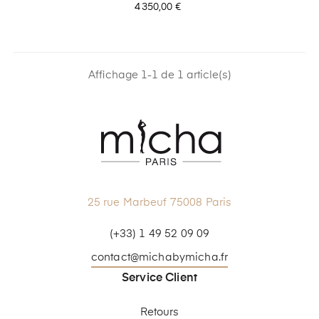
Prix
4 350,00 €
Affichage 1-1 de 1 article(s)
25 rue Marbeuf 75008 Paris
(+33) 1 49 52 09 09
contact@michabymicha.fr
Service Client
Retours