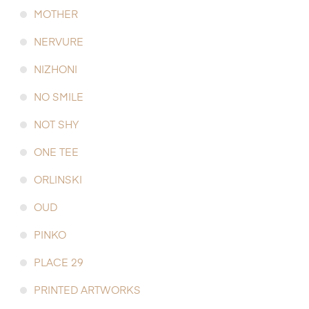
MOTHER
NERVURE
NIZHONI
NO SMILE
NOT SHY
ONE TEE
ORLINSKI
OUD
PINKO
PLACE 29
PRINTED ARTWORKS