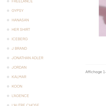
FREELANCE
GYPSY
HANASAN
HER SHIRT
ICEBERG
J BRAND
JONATHAN ADLER
JORDAN
Affichage 1-
KALMAR
KOON
L'AGENCE
L'AUTRE CHOSE