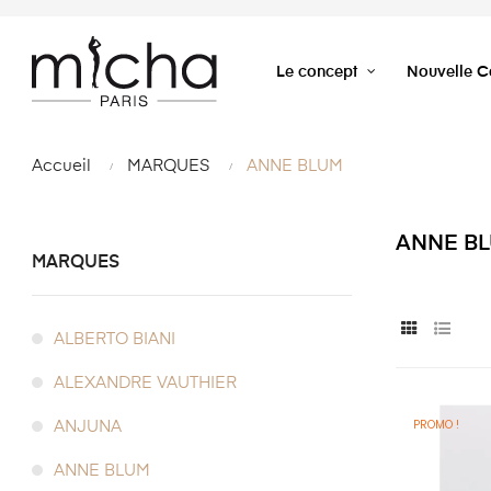
Le concept
Nouvelle Co
Accueil
MARQUES
ANNE BLUM
ANNE B
MARQUES
ALBERTO BIANI
ALEXANDRE VAUTHIER
PROMO !
ANJUNA
ANNE BLUM