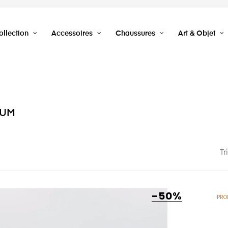
llection
Accessoires
Chaussures
Art & Objet
LUM
Tr
-50%
PRO