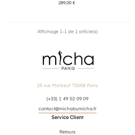
Prix
289,00 €
Affichage 1-1 de 1 article(s)
25 rue Marbeuf 75008 Paris
(+33) 1 49 52 09 09
contact@michabymicha.fr
Service Client
Retours