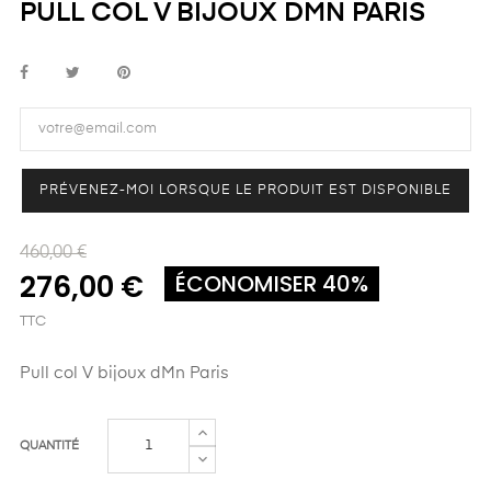
PULL COL V BIJOUX DMN PARIS
PRÉVENEZ-MOI LORSQUE LE PRODUIT EST DISPONIBLE
460,00 €
276,00 €
ÉCONOMISER 40%
TTC
Pull col V bijoux dMn Paris
QUANTITÉ