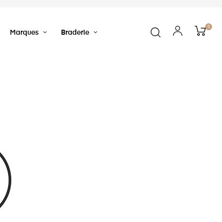
0
Marques
Braderie