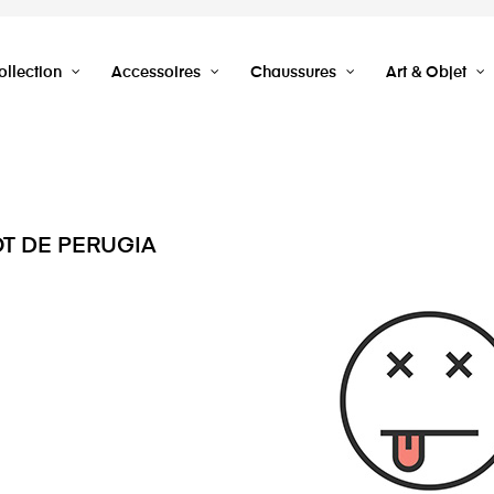
llection
Accessoires
Chaussures
Art & Objet
OT DE PERUGIA