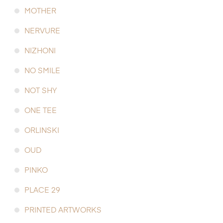
MOTHER
NERVURE
NIZHONI
NO SMILE
NOT SHY
ONE TEE
ORLINSKI
OUD
PINKO
PLACE 29
PRINTED ARTWORKS