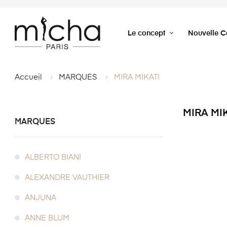
Le concept
Nouvelle Co
Accueil
MARQUES
MIRA MIKATI
MIRA MI
MARQUES
ALBERTO BIANI
ALEXANDRE VAUTHIER
ANJUNA
ANNE BLUM