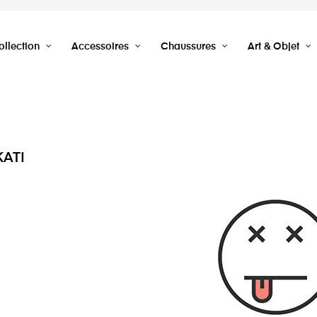
llection
Accessoires
Chaussures
Art & Objet
KATI