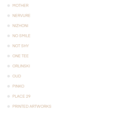
MOTHER
NERVURE
NIZHONI
NO SMILE
NOT SHY
ONE TEE
ORLINSKI
OUD
PINKO
PLACE 29
PRINTED ARTWORKS