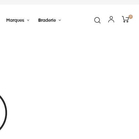
0
Marques
Braderie