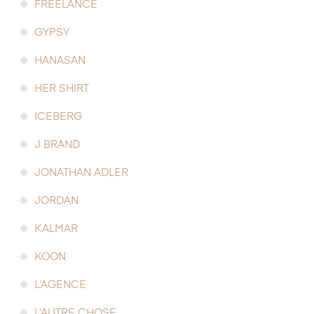
FREELANCE
GYPSY
HANASAN
HER SHIRT
ICEBERG
J BRAND
JONATHAN ADLER
JORDAN
KALMAR
KOON
L'AGENCE
L'AUTRE CHOSE